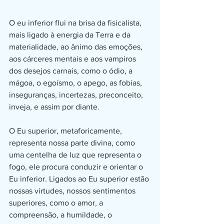
O eu inferior flui na brisa da fisicalista, 
mais ligado à energia da Terra e da 
materialidade, ao ânimo das emoções, 
aos cárceres mentais e aos vampiros 
dos desejos carnais, como o ódio, a 
mágoa, o egoísmo, o apego, as fobias, 
inseguranças, incertezas, preconceito, 
inveja, e assim por diante.
O Eu superior, metaforicamente, 
representa nossa parte divina, como 
uma centelha de luz que representa o 
fogo, ele procura conduzir e orientar o 
Eu inferior. Ligados ao Eu superior estão 
nossas virtudes, nossos sentimentos 
superiores, como o amor, a 
compreensão, a humildade, o 