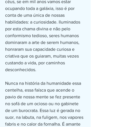
céus, se em mil anos vamos estar 
ocupando toda a galáxia, isso é por 
conta de uma única de nossas 
habilidades: a curiosidade. Iluminados 
por esta chama divina e não pelo 
conformismo tedioso, seres humanos 
dominaram a arte de serem humanos, 
honraram sua capacidade curiosa e 
criativa que os guiaram, muitas vezes 
custando a vida, por caminhos 
desconhecidos.
Nunca na história da humanidade essa 
centelha, essa faísca que acende o 
pavio de nossa mente se fez presente 
no sofá de um ocioso ou no gabinete 
de um burocrata. Essa luz é gerada no 
suor, na labuta, na fuligem, nos vapores 
fabris e no calor da fornalha. É amante 