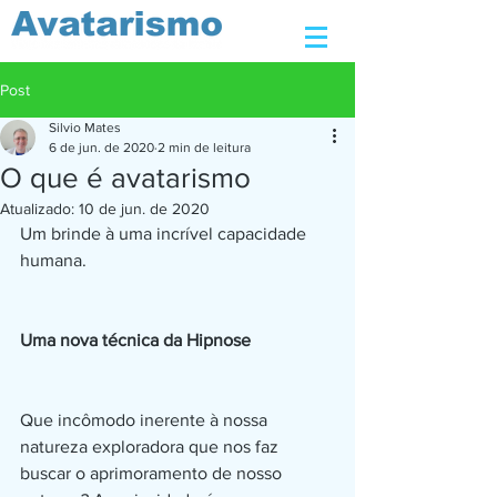
Post
Silvio Mates
6 de jun. de 2020
2 min de leitura
O que é avatarismo
Atualizado:
10 de jun. de 2020
Um brinde à uma incrível capacidade 
humana.
Uma nova técnica da Hipnose
Que incômodo inerente à nossa 
natureza exploradora que nos faz 
buscar o aprimoramento de nosso 