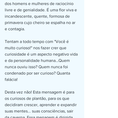
dos homens e mulheres de raciocínio 
livre e de genialidade. É uma flor viva e 
incandescente, quente, formosa de 
primavera cujo cheiro se espalha no ar 
e contagia.
Tentam a todo tempo com "Você é 
muito curioso!" nos fazer crer que 
curiosidade é um aspecto negativo vida 
e da personalidade humana…Quem 
nunca ouviu isso? Quem nunca foi 
condenado por ser curioso? Quanta 
falácia!
Desta vez não! Esta mensagem é para 
os curiosos de plantão, para os que 
decidiram crescer, aprender e expandir 
suas mentes... suas consciências, sair 
da caverna. Essa menagem é dirigida 